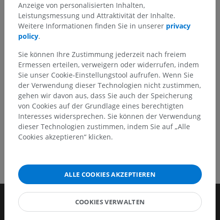
Sie können gerne eine Berichtigung, Übersetzung oder
Anzeige von personalisierten Inhalten,
inhaltliche Verbesserung vorschlagen.
Leistungsmessung und Attraktivität der Inhalte.
Weitere Informationen finden Sie in unserer
privacy
Ein Problem melden
policy
.
Sie können Ihre Zustimmung jederzeit nach freiem
Ermessen erteilen, verweigern oder widerrufen, indem
HOLE SIE SICH DIE APP
Sie unser Cookie-Einstellungstool aufrufen. Wenn Sie
der Verwendung dieser Technologien nicht zustimmen,
gehen wir davon aus, dass Sie auch der Speicherung
von Cookies auf der Grundlage eines berechtigten
Interesses widersprechen. Sie können der Verwendung
dieser Technologien zustimmen, indem Sie auf „Alle
Cookies akzeptieren“ klicken.
ALLE COOKIES AKZEPTIEREN
COOKIES VERWALTEN