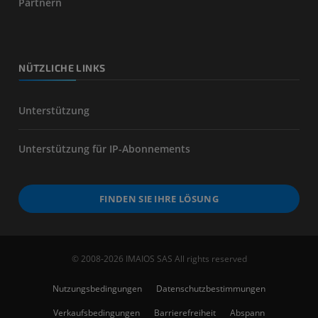
Partnern
NÜTZLICHE LINKS
Unterstützung
Unterstützung für IP-Abonnements
FINDEN SIE IHRE LÖSUNG
© 2008-2026 IMAIOS SAS All rights reserved
Nutzungsbedingungen
Datenschutzbestimmungen
Verkaufsbedingungen
Barrierefreiheit
Abspann