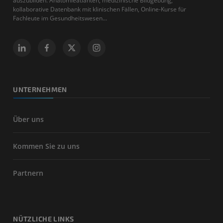
auszubilden. Anatomieatlanten, medizinische Bildgebung,
kollaborative Datenbank mit klinischen Fällen, Online-Kurse für
Fachleute im Gesundheitswesen...
UNTERNEHMEN
Über uns
Kommen Sie zu uns
Partnern
NÜTZLICHE LINKS