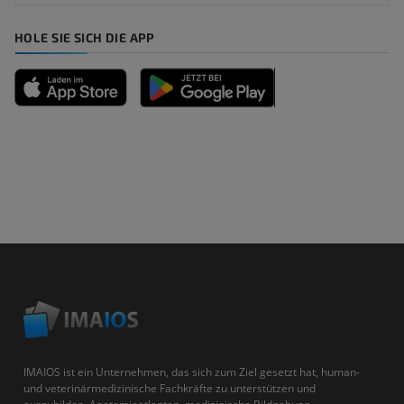
HOLE SIE SICH DIE APP
IMAIOS ist ein Unternehmen, das sich zum Ziel gesetzt hat, human-
und veterinärmedizinische Fachkräfte zu unterstützen und