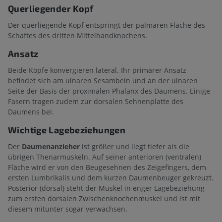
Querliegender Kopf
Der querliegende Kopf entspringt der palmaren Fläche des
Schaftes des dritten Mittelhandknochens.
Ansatz
Beide Köpfe konvergieren lateral. Ihr primärer Ansatz
befindet sich am ulnaren Sesambein und an der ulnaren
Seite der Basis der proximalen Phalanx des Daumens. Einige
Fasern tragen zudem zur dorsalen Sehnenplatte des
Daumens bei.
Wichtige Lagebeziehungen
Der
Daumenanzieher
ist größer und liegt tiefer als die
übrigen Thenarmuskeln. Auf seiner anterioren (ventralen)
Fläche wird er von den Beugesehnen des Zeigefingers, dem
ersten Lumbrikalis und dem kurzen Daumenbeuger gekreuzt.
Posterior (dorsal) steht der Muskel in enger Lagebeziehung
zum ersten dorsalen Zwischenknochenmuskel und ist mit
diesem mitunter sogar verwachsen.