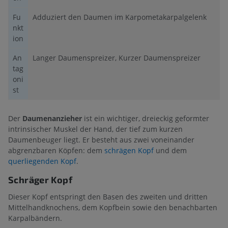
Fu
Adduziert den Daumen im Karpometakarpalgelenk
nkt
ion
An
Langer Daumenspreizer, Kurzer Daumenspreizer
tag
oni
st
Der
Daumenanzieher
ist ein wichtiger, dreieckig geformter
intrinsischer Muskel der Hand, der tief zum kurzen
Daumenbeuger liegt. Er besteht aus zwei voneinander
abgrenzbaren Köpfen: dem
schrägen Kopf
und dem
querliegenden Kopf
.
Schräger Kopf
Dieser Kopf entspringt den Basen des zweiten und dritten
Mittelhandknochens, dem Kopfbein sowie den benachbarten
Karpalbändern.