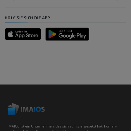
HOLE SIE SICH DIE APP
IMAIOS ist ein Unternehmen, das sich zum Ziel gesetzt hat, human-