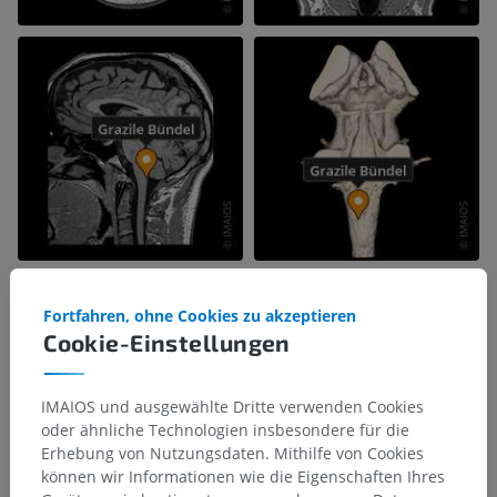
Fortfahren, ohne Cookies zu akzeptieren
Cookie-Einstellungen
IMAIOS und ausgewählte Dritte verwenden Cookies
oder ähnliche Technologien insbesondere für die
Erhebung von Nutzungsdaten. Mithilfe von Cookies
können wir Informationen wie die Eigenschaften Ihres