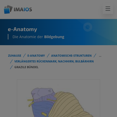
e-Anatomy
Die Anatomie der
Bildgebung
ZUHAUSE
E-ANATOMY
ANATOMISCHE-STRUKTUREN
...
VERLÄNGERTES RÜCKENMARK; NACHHIRN; BULBÄRHIRN
GRAZILE BÜNDEL