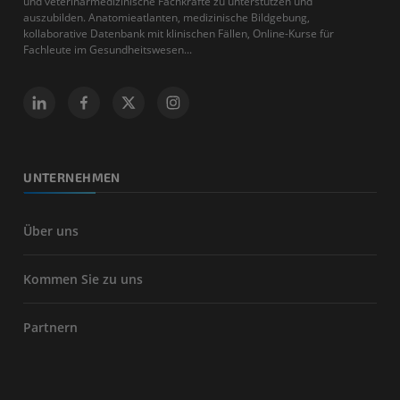
und veterinärmedizinische Fachkräfte zu unterstützen und
auszubilden. Anatomieatlanten, medizinische Bildgebung,
kollaborative Datenbank mit klinischen Fällen, Online-Kurse für
Fachleute im Gesundheitswesen...
UNTERNEHMEN
Über uns
Kommen Sie zu uns
Partnern