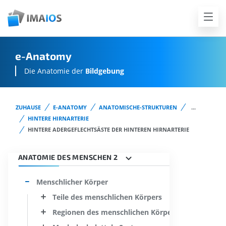
e-Anatomy
Die Anatomie der
Bildgebung
ZUHAUSE
E-ANATOMY
ANATOMISCHE-STRUKTUREN
...
HINTERE HIRNARTERIE
HINTERE ADERGEFLECHTSÄSTE DER HINTEREN HIRNARTERIE
ANATOMIE DES MENSCHEN 2
Menschlicher Körper
Teile des menschlichen Körpers
Regionen des menschlichen Körpers