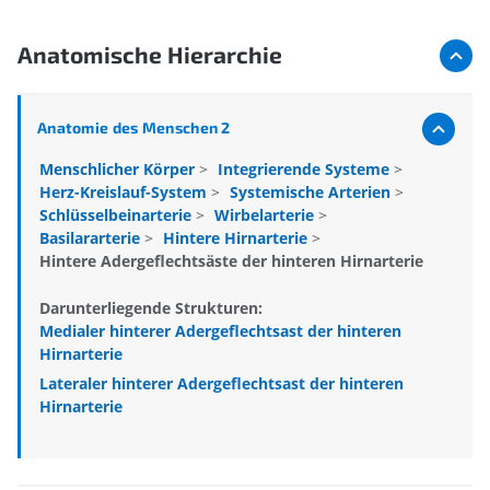
Anatomische Hierarchie
Anatomie des Menschen 2
Menschlicher Körper
>
Integrierende Systeme
>
Herz-Kreislauf-System
>
Systemische Arterien
>
Schlüsselbeinarterie
>
Wirbelarterie
>
Basilararterie
>
Hintere Hirnarterie
>
Hintere Adergeflechtsäste der hinteren Hirnarterie
Darunterliegende Strukturen:
Medialer hinterer Adergeflechtsast der hinteren
Hirnarterie
Lateraler hinterer Adergeflechtsast der hinteren
Hirnarterie