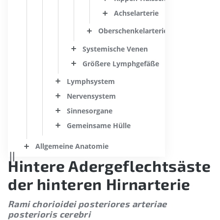
Achselarterie
Oberschenkelarterie
Systemische Venen
Größere Lymphgefäße
Lymphsystem
Nervensystem
Sinnesorgane
Gemeinsame Hülle
Allgemeine Anatomie
Hintere Adergeflechtsäste
der hinteren Hirnarterie
Rami chorioidei posteriores arteriae
posterioris cerebri