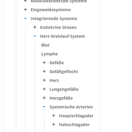
Muskuloskelettale Systeme
Eingeweidesysteme
Integrierende Systeme
Endokrine Drüsen
Herz-Kreislauf-System
Blut
Lymphe
Gefäße
Gefäßgeflecht
Herz
Lungengefäße
Herzgefäße
Systemische Arterien
Hauptschlagader
Halsschlagader