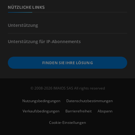
NÜTZLICHE LINKS
Unterstützung
Unterstützung für IP-Abonnements
FINDEN SIE IHRE LÖSUNG
© 2008-2026 IMAIOS SAS All rights reserved
Nutzungsbedingungen
Datenschutzbestimmungen
Verkaufsbedingungen
Barrierefreiheit
Abspann
Cookie-Einstellungen