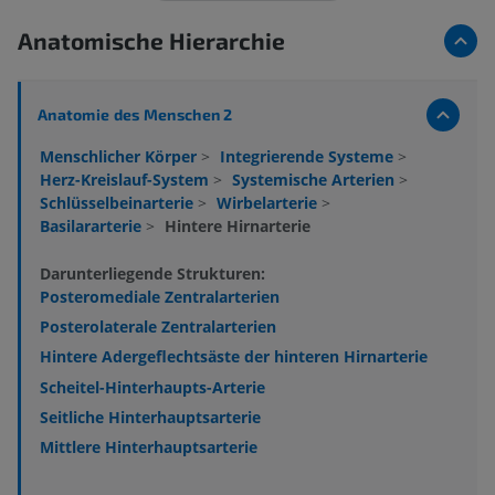
Anatomische Hierarchie
Anatomie des Menschen 2
Menschlicher Körper
>
Integrierende Systeme
>
Herz-Kreislauf-System
>
Systemische Arterien
>
Schlüsselbeinarterie
>
Wirbelarterie
>
Basilararterie
>
Hintere Hirnarterie
Darunterliegende Strukturen:
Posteromediale Zentralarterien
Posterolaterale Zentralarterien
Hintere Adergeflechtsäste der hinteren Hirnarterie
Scheitel-Hinterhaupts-Arterie
Seitliche Hinterhauptsarterie
Mittlere Hinterhauptsarterie