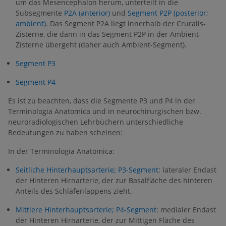
um das Mesencephalon herum, unterteilt in die
Subsegmente
P2A (anterior)
und
Segment P2P (posterior;
ambient)
. Das Segment P2A liegt innerhalb der Cruralis-
Zisterne, die dann in das Segment P2P in der Ambient-
Zisterne übergeht (daher auch Ambient-Segment).
Segment P3
Segment P4
Es ist zu beachten, dass die Segmente P3 und P4 in der
Terminologia Anatomica und in neurochirurgischen bzw.
neuroradiologischen Lehrbüchern unterschiedliche
Bedeutungen zu haben scheinen:
In der Terminologia Anatomica:
Seitliche Hinterhauptsarterie; P3-Segment
: lateraler Endast
der Hinteren Hirnarterie, der zur Basalfläche des hinteren
Anteils des Schläfenlappens zieht.
Mittlere Hinterhauptsarterie; P4-Segment
: medialer Endast
der Hinteren Hirnarterie, der zur Mittigen Fläche des