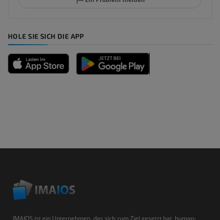
HOLE SIE SICH DIE APP
IMAIOS ist ein Unternehmen, das sich zum Ziel gesetzt hat, human-