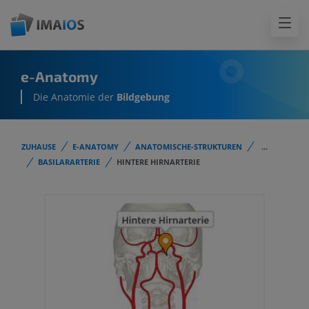
e-Anatomy
Die Anatomie der
Bildgebung
ZUHAUSE
E-ANATOMY
ANATOMISCHE-STRUKTUREN
...
BASILARARTERIE
HINTERE HIRNARTERIE