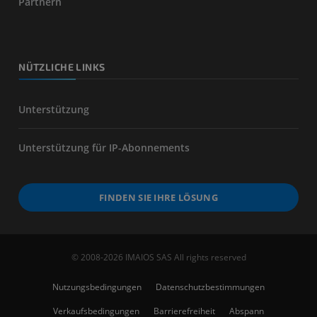
Partnern
NÜTZLICHE LINKS
Unterstützung
Unterstützung für IP-Abonnements
FINDEN SIE IHRE LÖSUNG
© 2008-2026 IMAIOS SAS All rights reserved
Nutzungsbedingungen
Datenschutzbestimmungen
Verkaufsbedingungen
Barrierefreiheit
Abspann