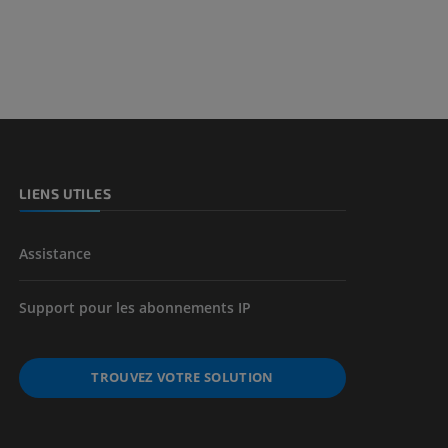
et os)
e des membres
LIENS UTILES
Assistance
Support pour les abonnements IP
TROUVEZ VOTRE SOLUTION