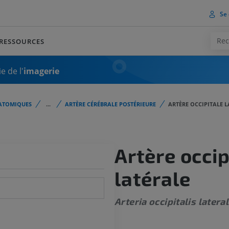
Se 
RESSOURCES
e de l'
imagerie
ATOMIQUES
...
ARTÈRE CÉRÉBRALE POSTÉRIEURE
ARTÈRE OCCIPITALE 
Artère occip
latérale
Arteria occipitalis lateral