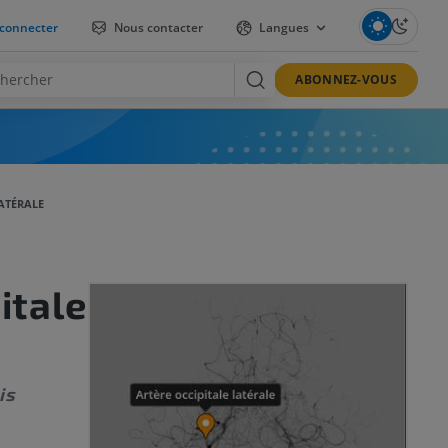
connecter
Nous contacter
Langues
ABONNEZ-VOUS
LATÉRALE
itale
is