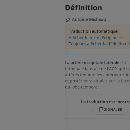
Définition
Antoine Micheau
Traduction automatique
Afficher le texte d'origine
Toujours afficher la définition d
La
artère occipitale latérale
est l
terminale latérale de l'ACP, qui s
artères temporales antérieure, i
et postérieure situées sur la face
du lobe temporal.
La traduction est incorre
SIGNALER