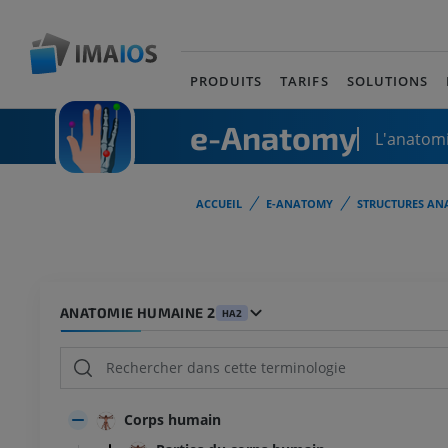
PRODUITS
TARIFS
SOLUTIONS
e-Anatomy
L'anatomi
ACCUEIL
E-ANATOMY
STRUCTURES AN
ANATOMIE HUMAINE 2
HA2
Corps humain