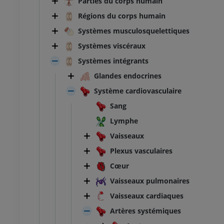
Parties du corps humain
Régions du corps humain
Systèmes musculosquelettiques
Systèmes viscéraux
Systèmes intégrants
Glandes endocrines
Système cardiovasculaire
Sang
Lymphe
Vaisseaux
Plexus vasculaires
Cœur
Vaisseaux pulmonaires
Vaisseaux cardiaques
Artères systémiques