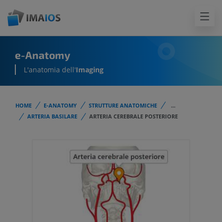
e-Anatomy
L'anatomia dell'
Imaging
HOME
E-ANATOMY
STRUTTURE ANATOMICHE
...
ARTERIA BASILARE
ARTERIA CEREBRALE POSTERIORE