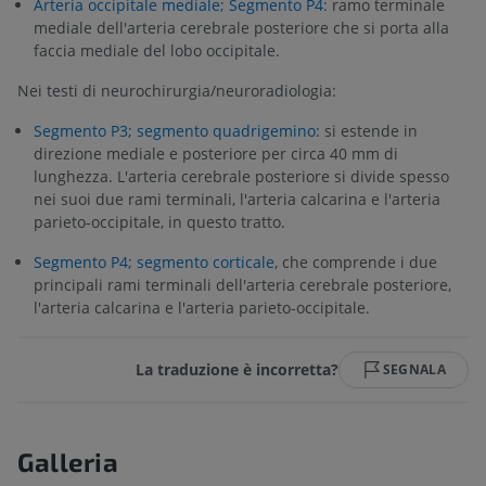
Arteria occipitale mediale; Segmento P4
: ramo terminale
mediale dell'arteria cerebrale posteriore che si porta alla
faccia mediale del lobo occipitale.
Nei testi di neurochirurgia/neuroradiologia:
Segmento P3; segmento quadrigemino:
si estende in
direzione mediale e posteriore per circa 40 mm di
lunghezza. L'arteria cerebrale posteriore si divide spesso
nei suoi due rami terminali, l'arteria calcarina e l'arteria
parieto-occipitale, in questo tratto.
Segmento P4; segmento corticale
, che comprende i due
principali rami terminali dell'arteria cerebrale posteriore,
l'arteria calcarina e l'arteria parieto-occipitale.
La traduzione è incorretta?
SEGNALA
Galleria