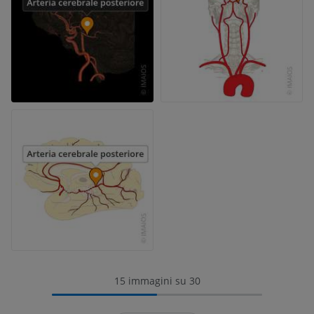
15 immagini su 30