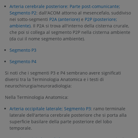
Arteria cerebrale posteriore: Parte post-comunicante;
Segmento P2
: dall'ACOM attorno al mesencefalo, suddiviso
nei sotto-segmenti
P2A (anteriore)
e
P2P (posteriore;
ambiente)
. Il P2A si trova all'interno della cisterna crurale,
che poi si collega al segmento P2P nella cisterna ambiente
(da cui il nome segmento ambiente).
Segmento P3
Segmento P4
Si noti che i segmenti P3 e P4 sembrano avere significati
diversi tra la Terminologia Anatomica e i testi di
neurochirurgia/neuroradiologia:
Nella Terminologia Anatomica:
Arteria occipitale laterale; Segmento P3
: ramo terminale
laterale dell'arteria cerebrale posteriore che si porta alla
superficie basilare della parte posteriore del lobo
temporale.