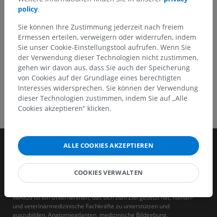
policy
.
HOLE SIE SICH DIE APP
Sie können Ihre Zustimmung jederzeit nach freiem
Ermessen erteilen, verweigern oder widerrufen, indem
Sie unser Cookie-Einstellungstool aufrufen. Wenn Sie
der Verwendung dieser Technologien nicht zustimmen,
gehen wir davon aus, dass Sie auch der Speicherung
von Cookies auf der Grundlage eines berechtigten
Interesses widersprechen. Sie können der Verwendung
dieser Technologien zustimmen, indem Sie auf „Alle
Cookies akzeptieren“ klicken.
ALLE COOKIES AKZEPTIEREN
COOKIES VERWALTEN
IMAIOS ist ein Unternehmen, das sich zum Ziel gesetzt hat, human-
und veterinärmedizinische Fachkräfte zu unterstützen und
auszubilden. Anatomieatlanten, medizinische Bildgebung,