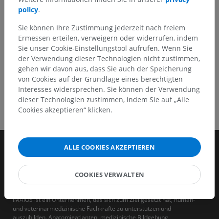
policy
.
HOLE SIE SICH DIE APP
Sie können Ihre Zustimmung jederzeit nach freiem
Ermessen erteilen, verweigern oder widerrufen, indem
Sie unser Cookie-Einstellungstool aufrufen. Wenn Sie
der Verwendung dieser Technologien nicht zustimmen,
gehen wir davon aus, dass Sie auch der Speicherung
von Cookies auf der Grundlage eines berechtigten
Interesses widersprechen. Sie können der Verwendung
dieser Technologien zustimmen, indem Sie auf „Alle
Cookies akzeptieren“ klicken.
ALLE COOKIES AKZEPTIEREN
COOKIES VERWALTEN
IMAIOS ist ein Unternehmen, das sich zum Ziel gesetzt hat, human-
und veterinärmedizinische Fachkräfte zu unterstützen und
auszubilden. Anatomieatlanten, medizinische Bildgebung,