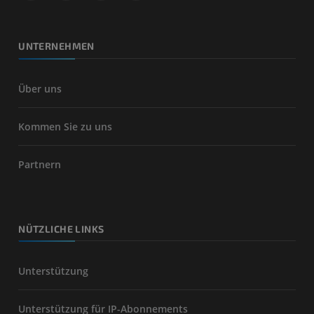
UNTERNEHMEN
Über uns
Kommen Sie zu uns
Partnern
NÜTZLICHE LINKS
Unterstützung
Unterstützung für IP-Abonnements