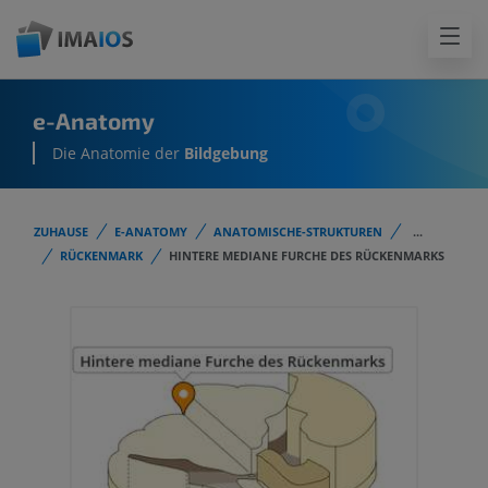
e-Anatomy
Die Anatomie der
Bildgebung
ZUHAUSE
E-ANATOMY
ANATOMISCHE-STRUKTUREN
...
RÜCKENMARK
HINTERE MEDIANE FURCHE DES RÜCKENMARKS