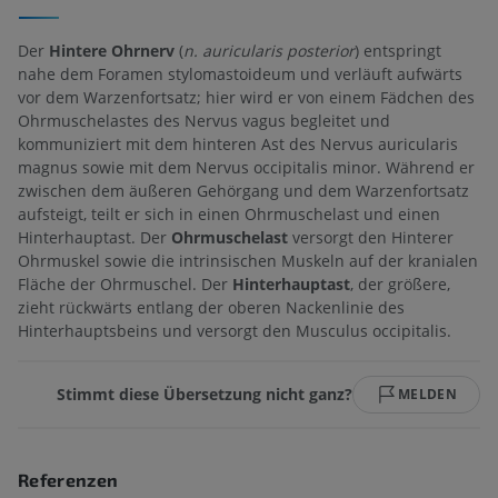
Der
Hintere Ohrnerv
(
n. auricularis posterior
) entspringt
nahe dem Foramen stylomastoideum und verläuft aufwärts
vor dem Warzenfortsatz; hier wird er von einem Fädchen des
Ohrmuschelastes des Nervus vagus begleitet und
kommuniziert mit dem hinteren Ast des Nervus auricularis
magnus sowie mit dem Nervus occipitalis minor. Während er
zwischen dem äußeren Gehörgang und dem Warzenfortsatz
aufsteigt, teilt er sich in einen Ohrmuschelast und einen
Hinterhauptast. Der
Ohrmuschelast
versorgt den Hinterer
Ohrmuskel sowie die intrinsischen Muskeln auf der kranialen
Fläche der Ohrmuschel. Der
Hinterhauptast
, der größere,
zieht rückwärts entlang der oberen Nackenlinie des
Hinterhauptsbeins und versorgt den Musculus occipitalis.
Stimmt diese Übersetzung nicht ganz?
MELDEN
Referenzen