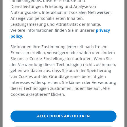
Inhaltsangebots, unserer Produkte und
Dienstleistungen, Erhebung und Analyse von
Nutzungsdaten, Interaktion mit sozialen Netzwerken,
Anzeige von personalisierten Inhalten,
Leistungsmessung und Attraktivität der Inhalte.
Weitere Informationen finden Sie in unserer
privacy
policy
.
Sie können Ihre Zustimmung jederzeit nach freiem
Ermessen erteilen, verweigern oder widerrufen, indem
Sie unser Cookie-Einstellungstool aufrufen. Wenn Sie
der Verwendung dieser Technologien nicht zustimmen,
gehen wir davon aus, dass Sie auch der Speicherung
von Cookies auf der Grundlage eines berechtigten
Interesses widersprechen. Sie können der Verwendung
dieser Technologien zustimmen, indem Sie auf „Alle
Cookies akzeptieren“ klicken.
Anatomische Hierarchie
ALLE COOKIES AKZEPTIEREN
Anatomie des Menschen 2