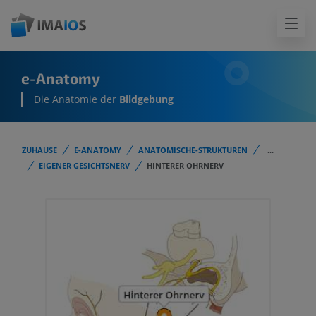
e-Anatomy
Die Anatomie der
Bildgebung
ZUHAUSE
E-ANATOMY
ANATOMISCHE-STRUKTUREN
...
EIGENER GESICHTSNERV
HINTERER OHRNERV