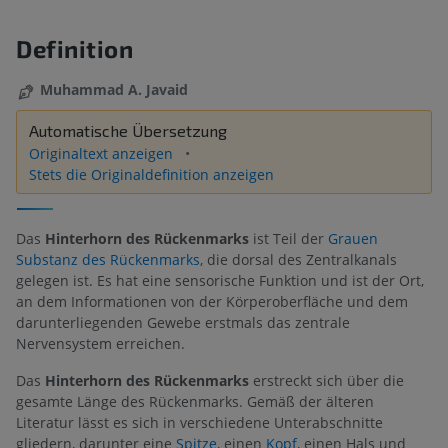
Definition
Muhammad A. Javaid
Automatische Übersetzung
Originaltext anzeigen
Stets die Originaldefinition anzeigen
Das
Hinterhorn des Rückenmarks
ist Teil der
Grauen
Substanz des Rückenmarks
, die dorsal des Zentralkanals
gelegen ist. Es hat eine sensorische Funktion und ist der Ort,
an dem Informationen von der Körperoberfläche und dem
darunterliegenden Gewebe erstmals das zentrale
Nervensystem erreichen.
Das
Hinterhorn des Rückenmarks
erstreckt sich über die
gesamte Länge des Rückenmarks. Gemäß der älteren
Literatur lässt es sich in verschiedene Unterabschnitte
gliedern, darunter eine
Spitze
, einen
Kopf
, einen Hals und