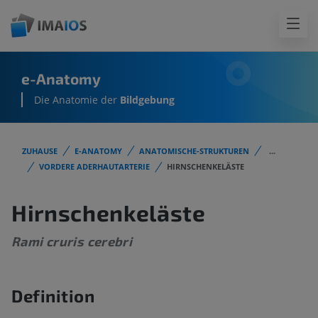
e-Anatomy
Die Anatomie der
Bildgebung
ZUHAUSE
E-ANATOMY
ANATOMISCHE-STRUKTUREN
...
VORDERE ADERHAUTARTERIE
HIRNSCHENKELÄSTE
Hirnschenkeläste
Rami cruris cerebri
Definition