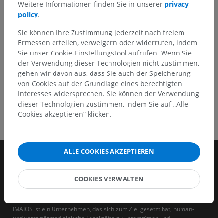
Weitere Informationen finden Sie in unserer
privacy
policy
.
HOLE SIE SICH DIE APP
Sie können Ihre Zustimmung jederzeit nach freiem
Ermessen erteilen, verweigern oder widerrufen, indem
Sie unser Cookie-Einstellungstool aufrufen. Wenn Sie
der Verwendung dieser Technologien nicht zustimmen,
gehen wir davon aus, dass Sie auch der Speicherung
von Cookies auf der Grundlage eines berechtigten
Interesses widersprechen. Sie können der Verwendung
dieser Technologien zustimmen, indem Sie auf „Alle
Cookies akzeptieren“ klicken.
ALLE COOKIES AKZEPTIEREN
COOKIES VERWALTEN
IMAIOS ist ein Unternehmen, das sich zum Ziel gesetzt hat, human-
und veterinärmedizinische Fachkräfte zu unterstützen und