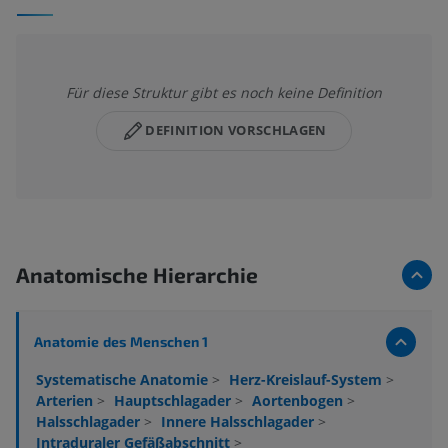
Für diese Struktur gibt es noch keine Definition
DEFINITION VORSCHLAGEN
Anatomische Hierarchie
Anatomie des Menschen 1
Systematische Anatomie
>
Herz-Kreislauf-System
>
Arterien
>
Hauptschlagader
>
Aortenbogen
>
Halsschlagader
>
Innere Halsschlagader
>
Intraduraler Gefäßabschnitt
>