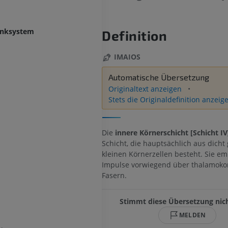
enksystem
Definition
IMAIOS
Automatische Übersetzung
Originaltext anzeigen
Stets die Originaldefinition anzeig
Die
innere Körnerschicht [Schicht IV
Schicht, die hauptsächlich aus dicht
kleinen Körnerzellen besteht. Sie e
Impulse vorwiegend über thalamokor
Fasern.
Stimmt diese Übersetzung nic
MELDEN