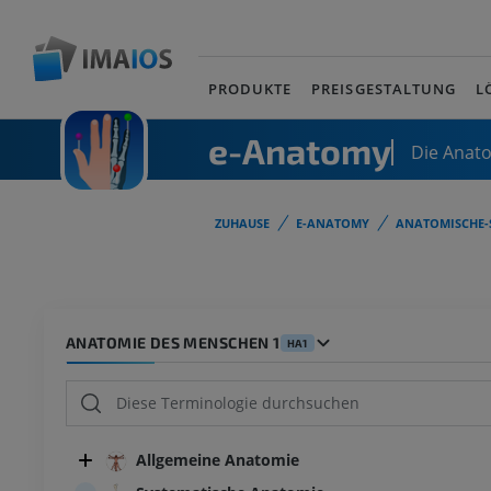
PRODUKTE
PREISGESTALTUNG
L
e-Anatomy
Die Anat
ZUHAUSE
E-ANATOMY
ANATOMISCHE-
ANATOMIE DES MENSCHEN 1
HA1
Allgemeine Anatomie