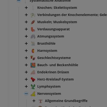
Systematische Anatomie
Knochen; Skelettsystem
Verbindungen der Knochenelemente; Gel
Muskeln; Muskelsystem
Verdauungsapparat
Atmungssystem
Brusthöhle
Harnsystem
Geschlechtssysteme
Bauch- und Beckenhöhle
Endokrinen Drüsen
Herz-Kreislauf-System
Lymphsystem
Nervensystem
Allgemeine Grundbegriffe