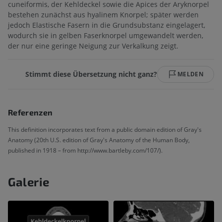
cuneiformis, der Kehldeckel sowie die Apices der Aryknorpel
bestehen zunächst aus hyalinem Knorpel; später werden
jedoch Elastische Fasern in die Grundsubstanz eingelagert,
wodurch sie in gelben Faserknorpel umgewandelt werden,
der nur eine geringe Neigung zur Verkalkung zeigt.
Stimmt diese Übersetzung nicht ganz?
MELDEN
Referenzen
This definition incorporates text from a public domain edition of Gray's
Anatomy (20th U.S. edition of Gray's Anatomy of the Human Body,
published in 1918 – from http://www.bartleby.com/107/).
Galerie