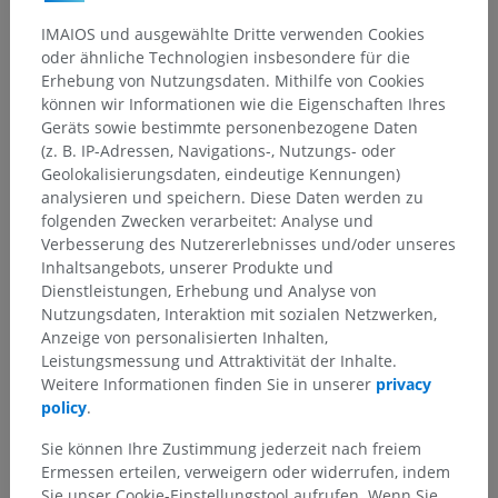
IMAIOS und ausgewählte Dritte verwenden Cookies
oder ähnliche Technologien insbesondere für die
Erhebung von Nutzungsdaten. Mithilfe von Cookies
können wir Informationen wie die Eigenschaften Ihres
Geräts sowie bestimmte personenbezogene Daten
(z. B. IP-Adressen, Navigations-, Nutzungs- oder
Geolokalisierungsdaten, eindeutige Kennungen)
analysieren und speichern. Diese Daten werden zu
folgenden Zwecken verarbeitet: Analyse und
Verbesserung des Nutzererlebnisses und/oder unseres
Inhaltsangebots, unserer Produkte und
Dienstleistungen, Erhebung und Analyse von
Nutzungsdaten, Interaktion mit sozialen Netzwerken,
Anzeige von personalisierten Inhalten,
Leistungsmessung und Attraktivität der Inhalte.
Weitere Informationen finden Sie in unserer
privacy
policy
.
Sie können Ihre Zustimmung jederzeit nach freiem
Ermessen erteilen, verweigern oder widerrufen, indem
Sie unser Cookie-Einstellungstool aufrufen. Wenn Sie