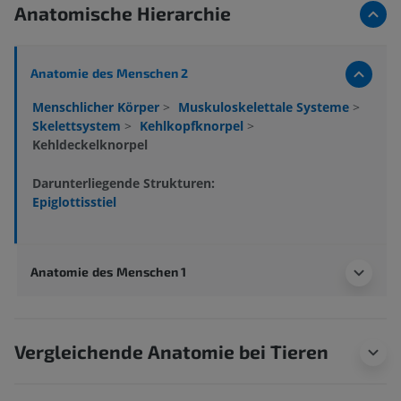
Anatomische Hierarchie
Anatomie des Menschen 2
Menschlicher Körper
>
Muskuloskelettale Systeme
>
Skelettsystem
>
Kehlkopfknorpel
>
Kehldeckelknorpel
Darunterliegende Strukturen:
Epiglottisstiel
Anatomie des Menschen 1
Vergleichende Anatomie bei Tieren