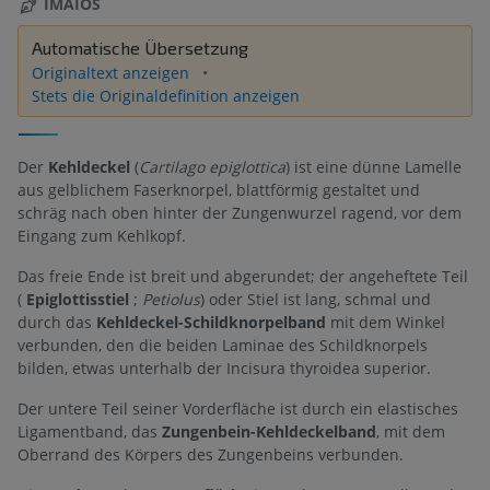
IMAIOS
Automatische Übersetzung
Originaltext anzeigen
Stets die Originaldefinition anzeigen
Der
Kehldeckel
(
Cartilago epiglottica
) ist eine dünne Lamelle
aus gelblichem Faserknorpel, blattförmig gestaltet und
schräg nach oben hinter der Zungenwurzel ragend, vor dem
Eingang zum Kehlkopf.
Das freie Ende ist breit und abgerundet; der angeheftete Teil
(
Epiglottisstiel
;
Petiolus
) oder Stiel ist lang, schmal und
durch das
Kehldeckel-Schildknorpelband
mit dem Winkel
verbunden, den die beiden Laminae des Schildknorpels
bilden, etwas unterhalb der Incisura thyroidea superior.
Der untere Teil seiner Vorderfläche ist durch ein elastisches
Ligamentband, das
Zungenbein-Kehldeckelband
, mit dem
Oberrand des Körpers des Zungenbeins verbunden.