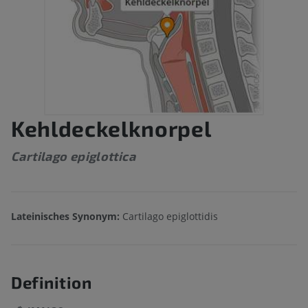
Kehldeckelknorpel
Cartilago epiglottica
Lateinisches Synonym:
Cartilago epiglottidis
Definition