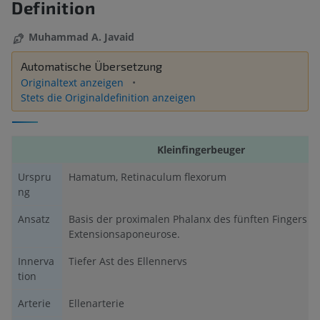
Definition
Muhammad A. Javaid
Automatische Übersetzung
Originaltext anzeigen
Stets die Originaldefinition anzeigen
Kleinfingerbeuger
Urspru
Hamatum, Retinaculum flexorum
ng
Ansatz
Basis der proximalen Phalanx des fünften Fingers (ul
Extensionsaponeurose.
Innerva
Tiefer Ast des Ellennervs
tion
Arterie
Ellenarterie