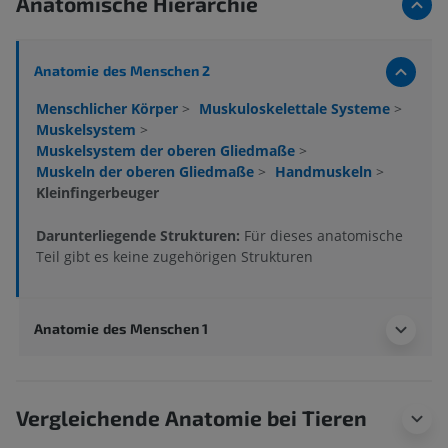
Anatomische Hierarchie
Anatomie des Menschen 2
Menschlicher Körper
>
Muskuloskelettale Systeme
>
Muskelsystem
>
Muskelsystem der oberen Gliedmaße
>
Muskeln der oberen Gliedmaße
>
Handmuskeln
>
Kleinfingerbeuger
Darunterliegende Strukturen:
Für dieses anatomische
Teil gibt es keine zugehörigen Strukturen
Anatomie des Menschen 1
Vergleichende Anatomie bei Tieren