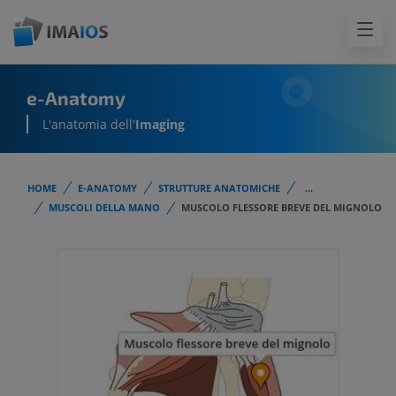
e-Anatomy
L'anatomia dell'
Imaging
HOME
E-ANATOMY
STRUTTURE ANATOMICHE
...
MUSCOLI DELLA MANO
MUSCOLO FLESSORE BREVE DEL MIGNOLO