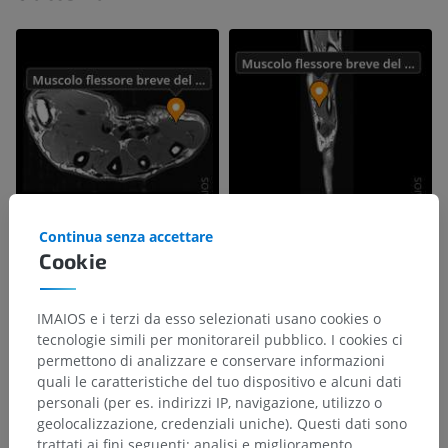
Continua senza accettare
Cookie
IMAIOS e i terzi da esso selezionati usano cookies o
tecnologie simili per monitorareil pubblico. I cookies ci
permettono di analizzare e conservare informazioni
quali le caratteristiche del tuo dispositivo e alcuni dati
personali (per es. indirizzi IP, navigazione, utilizzo o
geolocalizzazione, credenziali uniche). Questi dati sono
trattati ai fini seguenti: analisi e miglioramento