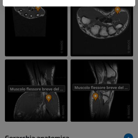
Gerarchia anatomica