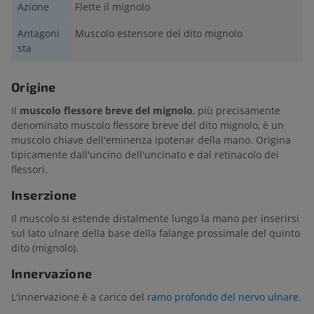
Azione
Flette il mignolo
Antagoni
Muscolo estensore del dito mignolo
sta
Origine
Il
muscolo flessore breve del mignolo
, più precisamente
denominato muscolo flessore breve del dito mignolo, è un
muscolo chiave dell'eminenza ipotenar della mano. Origina
tipicamente dall'uncino dell'uncinato e dal retinacolo dei
flessori.
Inserzione
Il muscolo si estende distalmente lungo la mano per inserirsi
sul lato ulnare della base della falange prossimale del quinto
dito (mignolo).
Innervazione
L'innervazione è a carico del
ramo profondo del nervo ulnare.