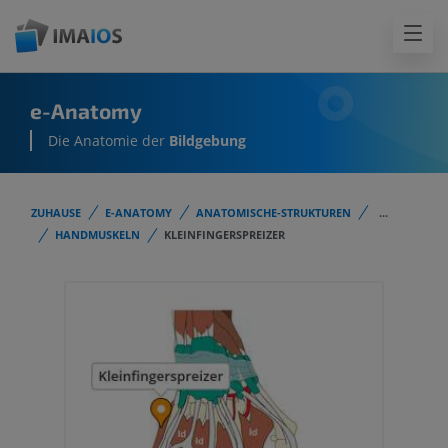
e-Anatomy
Die Anatomie der
Bildgebung
ZUHAUSE
E-ANATOMY
ANATOMISCHE-STRUKTUREN
...
HANDMUSKELN
KLEINFINGERSPREIZER