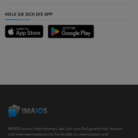
HOLE SIE SICH DIE APP
IMAIOS ist ein Unternehmen, das sich zum Ziel gesetzt hat, human-
und veterinärmedizinische Fachkräfte zu unterstützen und