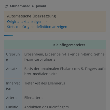
Muhammad A. Javaid
Automatische Übersetzung
Originaltext anzeigen
Stets die Originaldefinition anzeigen
Kleinfingerspreizer
Ursprun
Erbsenbein, Erbsenbein-Hakenbein-Band, Sehne d
g
flexor carpi ulnaris
Ansatz
Basis der proximalen Phalanx des 5. Fingers auf de
bzw. medialen Seite.
Innervat
Tiefer Ast des Ellennervs
ion
Arterie
Ellenarterie
Funktio
Abduktion des Kleinfingers