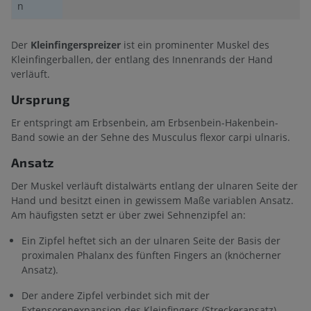
n
Der
Kleinfingerspreizer
ist ein prominenter Muskel des
Kleinfingerballen, der entlang des Innenrands der Hand
verläuft.
Ursprung
Er entspringt am Erbsenbein, am Erbsenbein-Hakenbein-
Band sowie an der Sehne des Musculus flexor carpi ulnaris.
Ansatz
Der Muskel verläuft distalwärts entlang der ulnaren Seite der
Hand und besitzt einen in gewissem Maße variablen Ansatz.
Am häufigsten setzt er über zwei Sehnenzipfel an:
Ein Zipfel heftet sich an der ulnaren Seite der Basis der
proximalen Phalanx des fünften Fingers an (knöcherner
Ansatz).
Der andere Zipfel verbindet sich mit der
Extensorenexpansion des Kleinfingers (Streckeransatz).