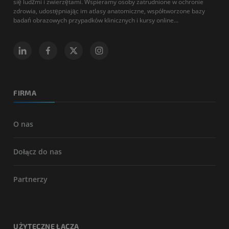
się ludźmi i zwierzętami. Wspieramy osoby zatrudnione w ochronie
zdrowia, udostępniając im atlasy anatomiczne, współtworzone bazy
badań obrazowych przypadków klinicznych i kursy online...
FIRMA
O nas
Dołącz do nas
Partnerzy
UŻYTECZNE ŁĄCZA