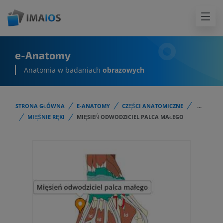
e-Anatomy
Anatomia w badaniach
obrazowych
STRONA GŁÓWNA
E-ANATOMY
CZĘŚCI ANATOMICZNE
...
MIĘŚNIE RĘKI
MIĘSIEŃ ODWODZICIEL PALCA MAŁEGO