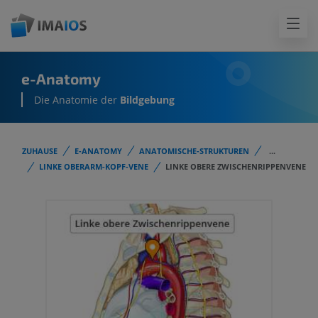
e-Anatomy
Die Anatomie der
Bildgebung
ZUHAUSE
E-ANATOMY
ANATOMISCHE-STRUKTUREN
...
LINKE OBERARM-KOPF-VENE
LINKE OBERE ZWISCHENRIPPENVENE