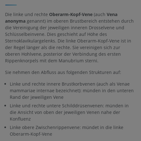
Die linke und rechte
Oberarm-Kopf-Vene
(auch
Vena
anonyma
genannt) im oberen Brustbereich entstehen durch
die Vereinigung der jeweiligen inneren Drosselvene und
Schlüsselbeinvene. Dies geschieht auf Höhe des
Sternoklavikulargelenks. Die linke Oberarm-Kopf-Vene ist in
der Regel länger als die rechte. Sie vereinigen sich zur
oberen Hohlvene, posterior der Verbindung des ersten
Rippenknorpels mit dem Manubrium sterni.
Sie nehmen den Abfluss aus folgenden Strukturen auf:
Linke und rechte innere Brustkorbvenen (auch als Venae
mammariae internae bezeichnet): münden in den unteren
Rand der jeweiligen Vene
Linke und rechte untere Schilddrüsenvenen: münden in
die Ansicht von oben der jeweiligen Venen nahe der
Konfluenz
Linke obere Zwischenrippenvene: mündet in die linke
Oberarm-Kopf-Vene