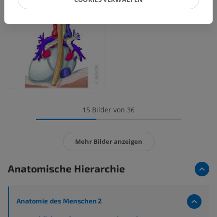
15 Bilder von 36
Mehr Bilder anzeigen
Anatomische Hierarchie
Anatomie des Menschen 2