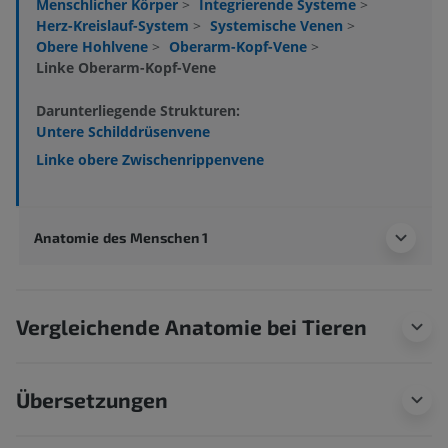
Menschlicher Körper
>
Integrierende Systeme
>
Herz-Kreislauf-System
>
Systemische Venen
>
Obere Hohlvene
>
Oberarm-Kopf-Vene
>
Linke Oberarm-Kopf-Vene
Darunterliegende Strukturen:
Untere Schilddrüsenvene
Linke obere Zwischenrippenvene
Anatomie des Menschen 1
Vergleichende Anatomie bei Tieren
Übersetzungen