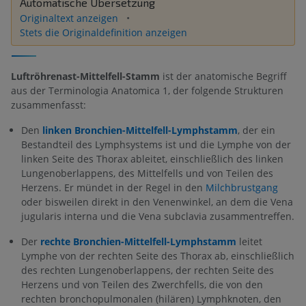
Automatische Übersetzung
Originaltext anzeigen
Stets die Originaldefinition anzeigen
Luftröhrenast-Mittelfell-Stamm
ist der anatomische Begriff
aus der Terminologia Anatomica 1, der folgende Strukturen
zusammenfasst:
Den
linken Bronchien-Mittelfell-Lymphstamm
, der ein
Bestandteil des Lymphsystems ist und die Lymphe von der
linken Seite des Thorax ableitet, einschließlich des linken
Lungenoberlappens, des Mittelfells und von Teilen des
Herzens. Er mündet in der Regel in den
Milchbrustgang
oder bisweilen direkt in den Venenwinkel, an dem die Vena
jugularis interna und die Vena subclavia zusammentreffen.
Der
rechte Bronchien-Mittelfell-Lymphstamm
leitet
Lymphe von der rechten Seite des Thorax ab, einschließlich
des rechten Lungenoberlappens, der rechten Seite des
Herzens und von Teilen des Zwerchfells, die von den
rechten bronchopulmonalen (hilären) Lymphknoten, den