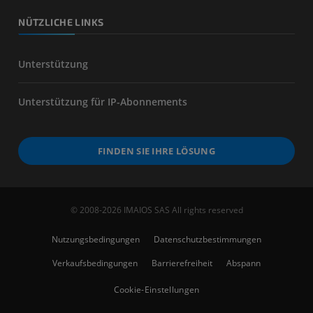
NÜTZLICHE LINKS
Unterstützung
Unterstützung für IP-Abonnements
FINDEN SIE IHRE LÖSUNG
© 2008-2026 IMAIOS SAS All rights reserved
Nutzungsbedingungen
Datenschutzbestimmungen
Verkaufsbedingungen
Barrierefreiheit
Abspann
Cookie-Einstellungen