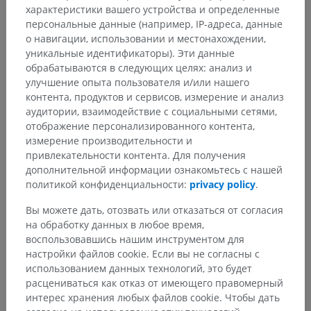
характеристики вашего устройства и определенные
персональные данные (например, IP-адреса, данные
о навигации, использовании и местонахождении,
уникальные идентификаторы). Эти данные
обрабатываются в следующих целях: анализ и
улучшение опыта пользователя и/или нашего
контента, продуктов и сервисов, измерение и анализ
аудитории, взаимодействие с социальными сетями,
отображение персонализированного контента,
измерение производительности и
привлекательности контента. Для получения
дополнительной информации ознакомьтесь с нашей
политикой конфиденциальности:
privacy policy
.
Вы можете дать, отозвать или отказаться от согласия
на обработку данных в любое время,
воспользовавшись нашим инструментом для
Анатомическая иерархия
настройки файлов cookie. Если вы не согласны с
использованием данных технологий, это будет
расцениваться как отказ от имеющего правомерный
интерес хранения любых файлов cookie. Чтобы дать
Анатомия человека 1