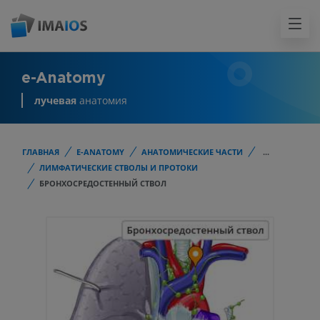
e-Anatomy
лучевая
анатомия
ГЛАВНАЯ
E-ANATOMY
АНАТОМИЧЕСКИЕ ЧАСТИ
...
ЛИМФАТИЧЕСКИЕ СТВОЛЫ И ПРОТОКИ
БРОНХОСРЕДОСТЕННЫЙ СТВОЛ