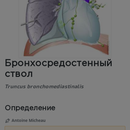
Бронхосредостенный
ствол
Truncus bronchomediastinalis
Определение
Antoine Micheau