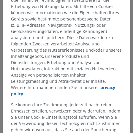
oder ähnliche Technologien insbesondere für die
Erhebung von Nutzungsdaten. Mithilfe von Cookies
können wir Informationen wie die Eigenschaften Ihres
Geräts sowie bestimmte personenbezogene Daten
(z. B. IP-Adressen, Navigations-, Nutzungs- oder
Geolokalisierungsdaten, eindeutige Kennungen)
analysieren und speichern. Diese Daten werden zu
folgenden Zwecken verarbeitet: Analyse und
Verbesserung des Nutzererlebnisses und/oder unseres
Inhaltsangebots, unserer Produkte und
Dienstleistungen, Erhebung und Analyse von
Nutzungsdaten, Interaktion mit sozialen Netzwerken,
Anzeige von personalisierten Inhalten,
Leistungsmessung und Attraktivität der Inhalte.
Weitere Informationen finden Sie in unserer
privacy
policy
.
Sie können Ihre Zustimmung jederzeit nach freiem
Ermessen erteilen, verweigern oder widerrufen, indem
Sie unser Cookie-Einstellungstool aufrufen. Wenn Sie
der Verwendung dieser Technologien nicht zustimmen,
gehen wir davon aus, dass Sie auch der Speicherung