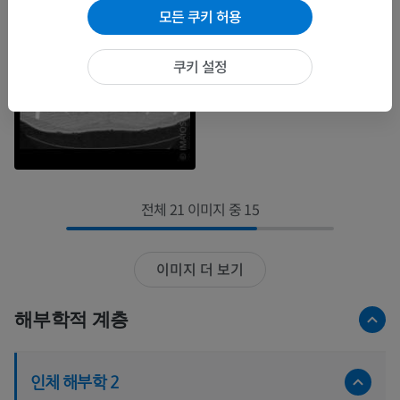
모든 쿠키 허용
쿠키 설정
전체 21 이미지 중 15
이미지 더 보기
해부학적 계층
인체 해부학 2