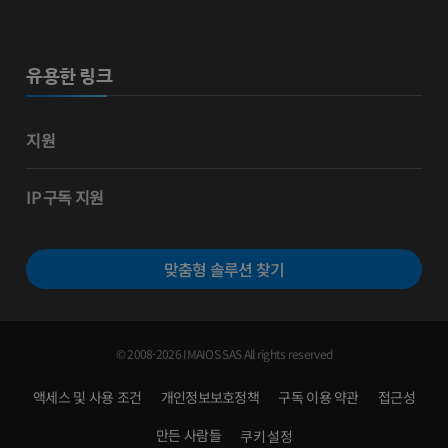
유용한 링크
지원
IP 구독 지원
맞춤형 솔루션 찾기
© 2008-2026 IMAIOS SAS All rights reserved
액세스 및 사용 조건
개인정보보호정책
구독 이용 약관
접근성
만든 사람들
쿠키 설정