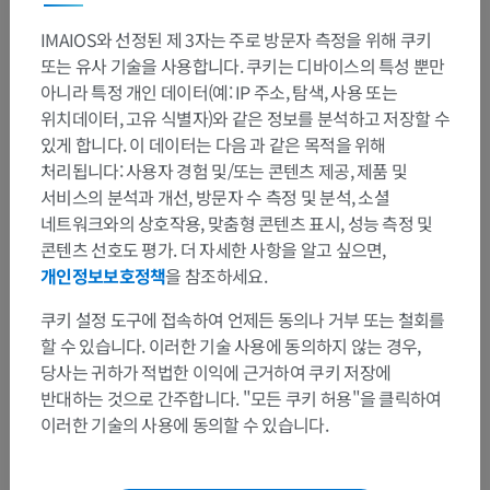
IMAIOS와 선정된 제 3자는 주로 방문자 측정을 위해 쿠키
또는 유사 기술을 사용합니다. 쿠키는 디바이스의 특성 뿐만
아니라 특정 개인 데이터(예: IP 주소, 탐색, 사용 또는
위치데이터, 고유 식별자)와 같은 정보를 분석하고 저장할 수
있게 합니다. 이 데이터는 다음 과 같은 목적을 위해
처리됩니다: 사용자 경험 및/또는 콘텐츠 제공, 제품 및
서비스의 분석과 개선, 방문자 수 측정 및 분석, 소셜
네트워크와의 상호작용, 맞춤형 콘텐츠 표시, 성능 측정 및
콘텐츠 선호도 평가. 더 자세한 사항을 알고 싶으면,
개인정보보호정책
을 참조하세요.
쿠키 설정 도구에 접속하여 언제든 동의나 거부 또는 철회를
할 수 있습니다. 이러한 기술 사용에 동의하지 않는 경우,
당사는 귀하가 적법한 이익에 근거하여 쿠키 저장에
반대하는 것으로 간주합니다. "모든 쿠키 허용"을 클릭하여
이러한 기술의 사용에 동의할 수 있습니다.