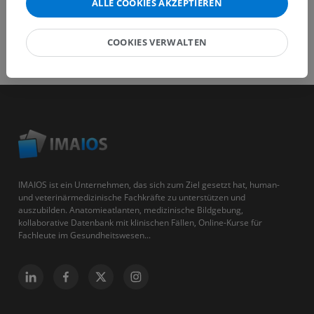
ALLE COOKIES AKZEPTIEREN
COOKIES VERWALTEN
IMAIOS ist ein Unternehmen, das sich zum Ziel gesetzt hat, human-
und veterinärmedizinische Fachkräfte zu unterstützen und
auszubilden. Anatomieatlanten, medizinische Bildgebung,
kollaborative Datenbank mit klinischen Fällen, Online-Kurse für
Fachleute im Gesundheitswesen...