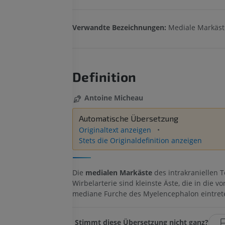
Verwandte Bezeichnungen:
Mediale Markäst
Definition
Antoine Micheau
Automatische Übersetzung
Originaltext anzeigen
Stets die Originaldefinition anzeigen
Die
medialen Markäste
des intrakraniellen T
Wirbelarterie sind kleinste Äste, die in die v
mediane Furche des Myelencephalon eintret
Stimmt diese Übersetzung nicht ganz?