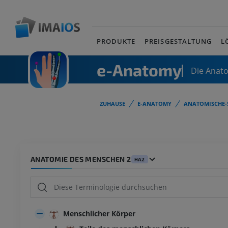
PRODUKTE
PREISGESTALTUNG
L
e-Anatomy
Die Anat
ZUHAUSE
E-ANATOMY
ANATOMISCHE-
ANATOMIE DES MENSCHEN 2
HA2
Menschlicher Körper