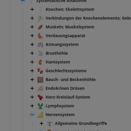
Systematische Anatomie
Knochen; Skelettsystem
Verbindungen der Knochenelemente; Gel
Muskeln; Muskelsystem
Verdauungsapparat
Atmungssystem
Brusthöhle
Harnsystem
Geschlechtssysteme
Bauch- und Beckenhöhle
Endokrinen Drüsen
Herz-Kreislauf-System
Lymphsystem
Nervensystem
Allgemeine Grundbegriffe
SPRUNGGELENK-FUSS