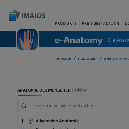
PRODUKTE
PREISGESTALTUNG
L
e-Anatomy
Die Anat
ZUHAUSE
E-ANATOMY
ANATOMISCHE-
ANATOMIE DES MENSCHEN 1
HA1
Allgemeine Anatomie