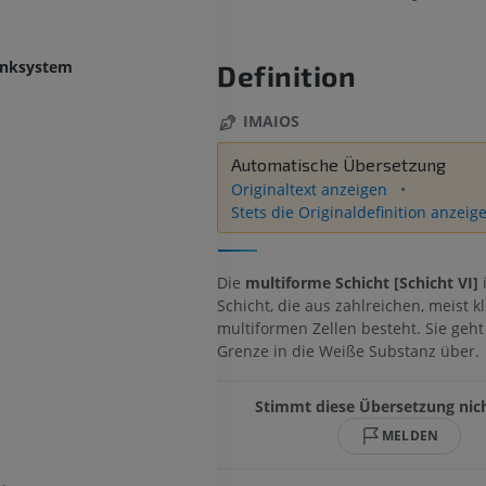
enksystem
Definition
IMAIOS
Automatische Übersetzung
Originaltext anzeigen
Stets die Originaldefinition anzeig
Die
multiforme Schicht [Schicht VI]
i
Schicht, die aus zahlreichen, meist k
multiformen Zellen besteht. Sie geht
Grenze in die Weiße Substanz über.
Stimmt diese Übersetzung nic
MELDEN
OBERE GLIEDMASSE
UNTERE GLIEDMASSE