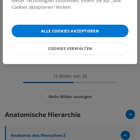
dieser Technologien zustimmen, indem Sie auf „Alle
Cookies akzeptieren“ klicken.
ALLE COOKIES AKZEPTIEREN
COOKIES VERWALTEN
15 Bilder von 28
Mehr Bilder anzeigen
Anatomische Hierarchie
Anatomie des Menschen 2