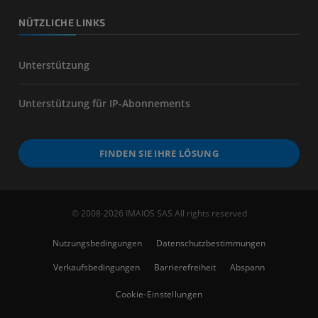
NÜTZLICHE LINKS
Unterstützung
Unterstützung für IP-Abonnements
FINDEN SIE IHRE LÖSUNG
© 2008-2026 IMAIOS SAS All rights reserved
Nutzungsbedingungen
Datenschutzbestimmungen
Verkaufsbedingungen
Barrierefreiheit
Abspann
Cookie-Einstellungen