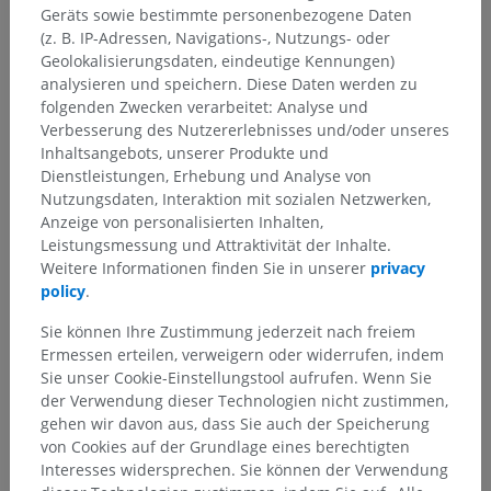
Geräts sowie bestimmte personenbezogene Daten
(z. B. IP-Adressen, Navigations-, Nutzungs- oder
Geolokalisierungsdaten, eindeutige Kennungen)
analysieren und speichern. Diese Daten werden zu
folgenden Zwecken verarbeitet: Analyse und
Verbesserung des Nutzererlebnisses und/oder unseres
Inhaltsangebots, unserer Produkte und
Dienstleistungen, Erhebung und Analyse von
Nutzungsdaten, Interaktion mit sozialen Netzwerken,
Anzeige von personalisierten Inhalten,
Leistungsmessung und Attraktivität der Inhalte.
Weitere Informationen finden Sie in unserer
privacy
policy
.
Sie können Ihre Zustimmung jederzeit nach freiem
Ermessen erteilen, verweigern oder widerrufen, indem
Sie unser Cookie-Einstellungstool aufrufen. Wenn Sie
der Verwendung dieser Technologien nicht zustimmen,
gehen wir davon aus, dass Sie auch der Speicherung
von Cookies auf der Grundlage eines berechtigten
Interesses widersprechen. Sie können der Verwendung