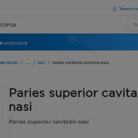
Зарегистр
ЕСУРСЫ
я
анатомия
ИЕ ЧАСТИ
...
НОС
PARIES SUPERIOR CAVITATIS NASI
Paries superior cavita
nasi
Paries superior cavitatis nasi