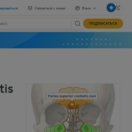
ироваться
Связаться с нами
Язык
ПОДПИСАТЬСЯ
tis