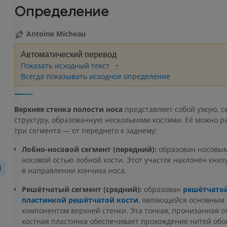
Определение
Antoine Micheau
Автоматический перевод
Показать исходный текст
Всегда показывать исходное определение
Верхняя стенка полости носа
представляет собой узкую, 
структуру, образованную несколькими костями. Её можно р
три сегмента — от переднего к заднему:
Лобно-носовой сегмент (передний):
образован носовым
носовой остью лобной кости. Этот участок наклонён книзу
i
в направлении кончика носа.
Решётчатый сегмент (средний):
образован
решётчато
пластинкой решётчатой кости
, являющейся основным
компонентом верхней стенки. Эта тонкая, пронизанная 
костная пластинка обеспечивает прохождение нитей обо