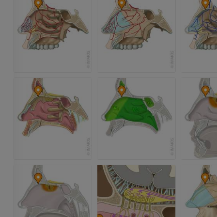
Ангиография
БЕСПЛАТНО