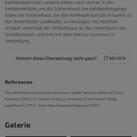
Kehldeckeldrüsen; andere ziehen nach dorsal, in der
Kehldeckelfalte, um die Schleimhaut des Kehlkopfeingangs
sowie die Schleimhaut, die den Kehlkopfraum bis hinunter zu
den Stimmfalten auskleidet, zu versorgen. Ein Fädchen
verläuft unterhalb der Schleimhaut an der Innenfläche des
Schildknorpels und tritt mit dem Nervus recurrens in
Verbindung.
Stimmt diese Übersetzung nicht ganz?
MELDEN
Referenzen
This definition incorporates text from a public domain edition of Gray's
Anatomy (20th U.S. edition of Gray's Anatomy of the Human Body,
published in 1918 – from http://www.bartleby.com/107/).
Galerie