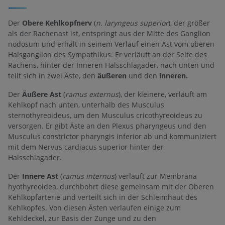
Der
Obere Kehlkopfnerv
(
n. laryngeus superior
), der größer
als der Rachenast ist, entspringt aus der Mitte des Ganglion
nodosum und erhält in seinem Verlauf einen Ast vom oberen
Halsganglion des Sympathikus. Er verläuft an der Seite des
Rachens, hinter der Inneren Halsschlagader, nach unten und
teilt sich in zwei Äste, den
äußeren
und den
inneren.
Der
Äußere Ast
(
ramus externus
), der kleinere, verläuft am
Kehlkopf nach unten, unterhalb des Musculus
sternothyreoideus, um den Musculus cricothyreoideus zu
versorgen. Er gibt Äste an den Plexus pharyngeus und den
Musculus constrictor pharyngis inferior ab und kommuniziert
mit dem Nervus cardiacus superior hinter der
Halsschlagader.
Der
Innere Ast
(
ramus internus
) verläuft zur Membrana
hyothyreoidea, durchbohrt diese gemeinsam mit der Oberen
Kehlkopfarterie und verteilt sich in der Schleimhaut des
Kehlkopfes. Von diesen Ästen verlaufen einige zum
Kehldeckel, zur Basis der Zunge und zu den