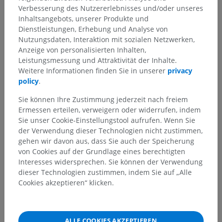
Verbesserung des Nutzererlebnisses und/oder unseres
Inhaltsangebots, unserer Produkte und
Dienstleistungen, Erhebung und Analyse von
Nutzungsdaten, Interaktion mit sozialen Netzwerken,
Anzeige von personalisierten Inhalten,
Leistungsmessung und Attraktivität der Inhalte.
Weitere Informationen finden Sie in unserer
privacy
policy
.
Sie können Ihre Zustimmung jederzeit nach freiem
Ermessen erteilen, verweigern oder widerrufen, indem
Sie unser Cookie-Einstellungstool aufrufen. Wenn Sie
der Verwendung dieser Technologien nicht zustimmen,
gehen wir davon aus, dass Sie auch der Speicherung
von Cookies auf der Grundlage eines berechtigten
Interesses widersprechen. Sie können der Verwendung
dieser Technologien zustimmen, indem Sie auf „Alle
Cookies akzeptieren“ klicken.
Anatomische Hierarchie
ALLE COOKIES AKZEPTIEREN