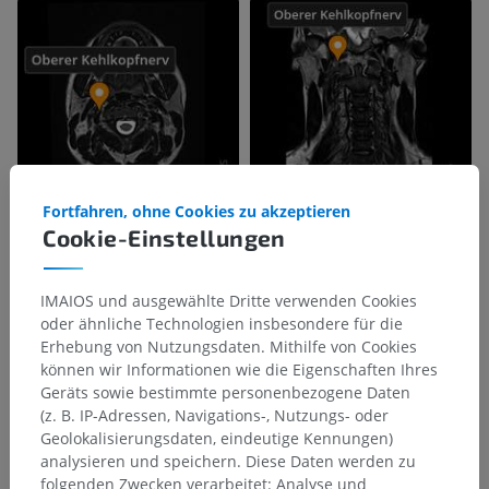
Fortfahren, ohne Cookies zu akzeptieren
Cookie-Einstellungen
IMAIOS und ausgewählte Dritte verwenden Cookies
oder ähnliche Technologien insbesondere für die
Erhebung von Nutzungsdaten. Mithilfe von Cookies
können wir Informationen wie die Eigenschaften Ihres
Geräts sowie bestimmte personenbezogene Daten
(z. B. IP-Adressen, Navigations-, Nutzungs- oder
Geolokalisierungsdaten, eindeutige Kennungen)
analysieren und speichern. Diese Daten werden zu
folgenden Zwecken verarbeitet: Analyse und