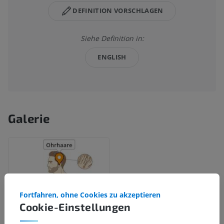
DEFINITION VORSCHLAGEN
Siehe Definition in:
ENGLISH
Galerie
Fortfahren, ohne Cookies zu akzeptieren
Cookie-Einstellungen