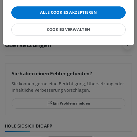
ALLE COOKIES AKZEPTIEREN
Anatomie des Menschen
COOKIES VERWALTEN
Übersetzungen
Sie haben einen Fehler gefunden?
Sie können gerne eine Berichtigung, Übersetzung oder
inhaltliche Verbesserung vorschlagen.
Ein Problem melden
HOLE SIE SICH DIE APP