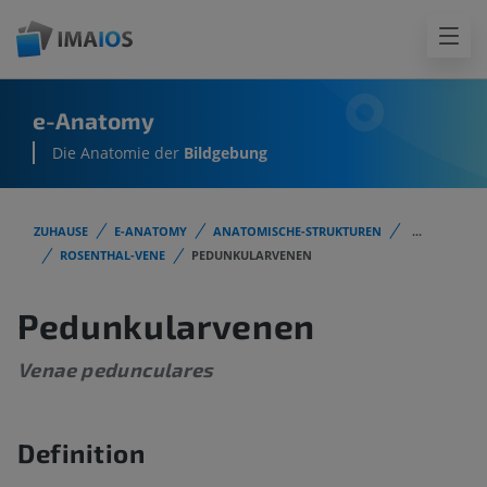
e-Anatomy
Die Anatomie der
Bildgebung
ZUHAUSE
E-ANATOMY
ANATOMISCHE-STRUKTUREN
...
ROSENTHAL-VENE
PEDUNKULARVENEN
Pedunkularvenen
Venae pedunculares
Definition