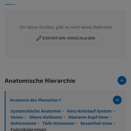
Für diese Struktur gibt es noch keine Definition
DEFINITION VORSCHLAGEN
Anatomische Hierarchie
Anatomie des Menschen 1
Systematische Anatomie
>
Herz-Kreislauf-System
>
Venen
>
Obere Hohlvene
>
Oberarm-Kopf-Vene
>
Gehirnvenen
>
Tiefe Hirnvenen
>
Rosenthal-Vene
>
Pedunkularvenen