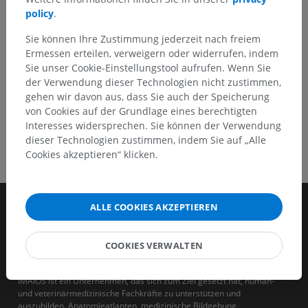
policy
.
HOLE SIE SICH DIE APP
Sie können Ihre Zustimmung jederzeit nach freiem
Ermessen erteilen, verweigern oder widerrufen, indem
Sie unser Cookie-Einstellungstool aufrufen. Wenn Sie
der Verwendung dieser Technologien nicht zustimmen,
gehen wir davon aus, dass Sie auch der Speicherung
von Cookies auf der Grundlage eines berechtigten
Interesses widersprechen. Sie können der Verwendung
dieser Technologien zustimmen, indem Sie auf „Alle
Cookies akzeptieren“ klicken.
ALLE COOKIES AKZEPTIEREN
COOKIES VERWALTEN
IMAIOS ist ein Unternehmen, das sich zum Ziel gesetzt hat, human-
und veterinärmedizinische Fachkräfte zu unterstützen und
auszubilden. Anatomieatlanten, medizinische Bildgebung,