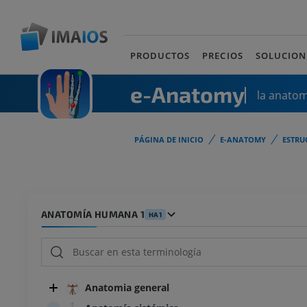
PRODUCTOS
PRECIOS
SOLUCION
e-Anatomy
la anato
PÁGINA DE INICIO
E-ANATOMY
ESTRU
ANATOMÍA HUMANA 1
HA1
Anatomia general