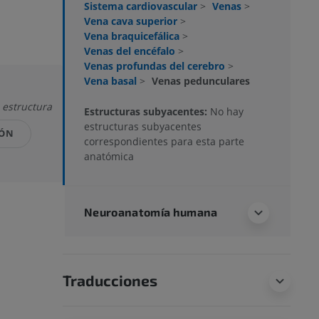
Sistema cardiovascular
>
Venas
>
Vena cava superior
>
Vena braquicefálica
>
Venas del encéfalo
>
Venas profundas del cerebro
>
Vena basal
>
Venas pedunculares
 estructura
Estructuras subyacentes:
No hay
estructuras subyacentes
IÓN
correspondientes para esta parte
anatómica
Neuroanatomía humana
Traducciones