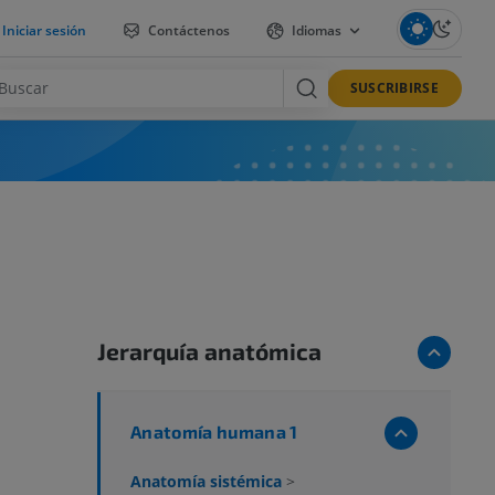
Iniciar sesión
Contáctenos
Idiomas
SUSCRIBIRSE
Jerarquía anatómica
Anatomía humana 1
Anatomía sistémica
>