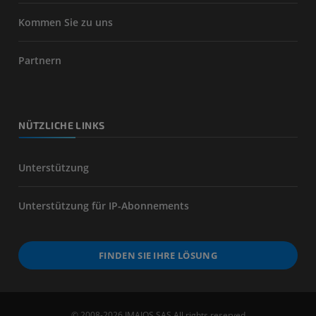
Kommen Sie zu uns
Partnern
NÜTZLICHE LINKS
Unterstützung
Unterstützung für IP-Abonnements
FINDEN SIE IHRE LÖSUNG
© 2008-2026 IMAIOS SAS All rights reserved