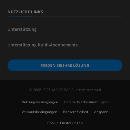
NÜTZLICHE LINKS
Unterstützung
Unterstützung für IP-Abonnements
FINDEN SIE IHRE LÖSUNG
© 2008-2026 IMAIOS SAS All rights reserved
Nutzungsbedingungen
Datenschutzbestimmungen
Verkaufsbedingungen
Barrierefreiheit
Abspann
Cookie-Einstellungen