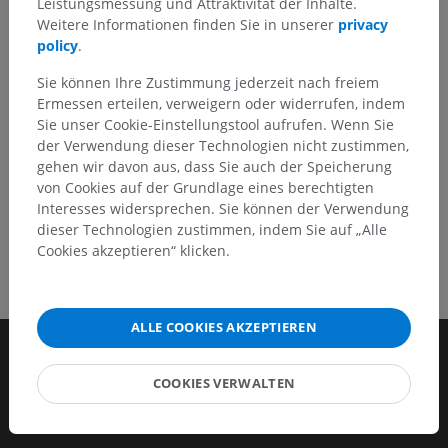
Leistungsmessung und Attraktivität der Inhalte.
Ein Problem melden
Weitere Informationen finden Sie in unserer
privacy
policy
.
Sie können Ihre Zustimmung jederzeit nach freiem
HOLE SIE SICH DIE APP
Ermessen erteilen, verweigern oder widerrufen, indem
Sie unser Cookie-Einstellungstool aufrufen. Wenn Sie
der Verwendung dieser Technologien nicht zustimmen,
gehen wir davon aus, dass Sie auch der Speicherung
von Cookies auf der Grundlage eines berechtigten
Interesses widersprechen. Sie können der Verwendung
dieser Technologien zustimmen, indem Sie auf „Alle
Cookies akzeptieren“ klicken.
ALLE COOKIES AKZEPTIEREN
COOKIES VERWALTEN