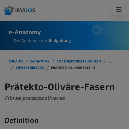
e-Anatomy
Die Anatomie der
Bildgebung
ZUHAUSE
E-ANATOMY
ANATOMISCHE-STRUKTUREN
...
WEISSE SUBSTANZ
PRÄTEKTO-OLIVÄRE-FASERN
Prätekto-Oliväre-Fasern
Fibrae pretectoolivares
Definition