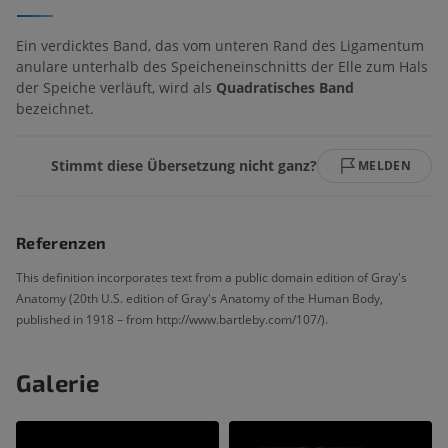
Ein verdicktes Band, das vom unteren Rand des Ligamentum
anulare unterhalb des Speicheneinschnitts der Elle zum Hals
der Speiche verläuft, wird als
Quadratisches Band
bezeichnet.
Stimmt diese Übersetzung nicht ganz?
MELDEN
Referenzen
This definition incorporates text from a public domain edition of Gray's
Anatomy (20th U.S. edition of Gray's Anatomy of the Human Body,
published in 1918 – from http://www.bartleby.com/107/).
Galerie