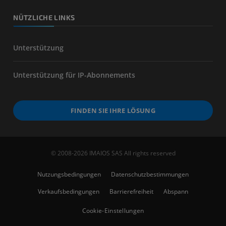
NÜTZLICHE LINKS
Unterstützung
Unterstützung für IP-Abonnements
FINDEN SIE IHRE LÖSUNG
© 2008-2026 IMAIOS SAS All rights reserved
Nutzungsbedingungen
Datenschutzbestimmungen
Verkaufsbedingungen
Barrierefreiheit
Abspann
Cookie-Einstellungen