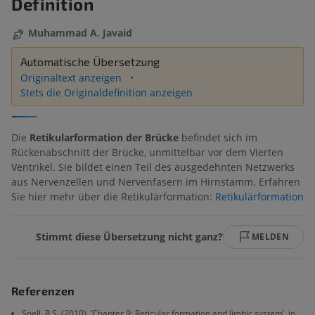
Definition
Muhammad A. Javaid
Automatische Übersetzung
Originaltext anzeigen
Stets die Originaldefinition anzeigen
Die
Retikularformation der Brücke
befindet sich im
Rückenabschnitt der Brücke, unmittelbar vor dem Vierten
Ventrikel. Sie bildet einen Teil des ausgedehnten Netzwerks
aus Nervenzellen und Nervenfasern im Hirnstamm. Erfahren
Sie hier mehr über die Retikulärformation:
Retikulärformation
Stimmt diese Übersetzung nicht ganz?
MELDEN
Referenzen
Snell, R.S. (2010). ‘Chapter 9: Reticular formation and limbic system’, in