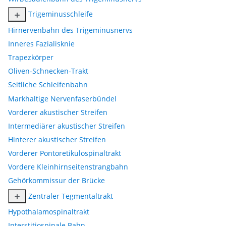
Trigeminusschleife
Hirnervenbahn des Trigeminusnervs
Inneres Fazialisknie
Trapezkörper
Oliven-Schnecken-Trakt
Seitliche Schleifenbahn
Markhaltige Nervenfaserbündel
Vorderer akustischer Streifen
Intermediärer akustischer Streifen
Hinterer akustischer Streifen
Vorderer Pontoretikulospinaltrakt
Vordere Kleinhirnseitenstrangbahn
Gehörkommissur der Brücke
Zentraler Tegmentaltrakt
Hypothalamospinaltrakt
Interstitiospinale Bahn