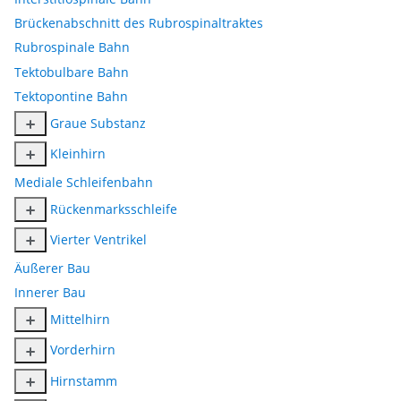
Brückenabschnitt des Rubrospinaltraktes
Rubrospinale Bahn
Tektobulbare Bahn
Tektopontine Bahn
Graue Substanz
Kleinhirn
Mediale Schleifenbahn
Rückenmarksschleife
Vierter Ventrikel
Äußerer Bau
Innerer Bau
Mittelhirn
Vorderhirn
Hirnstamm