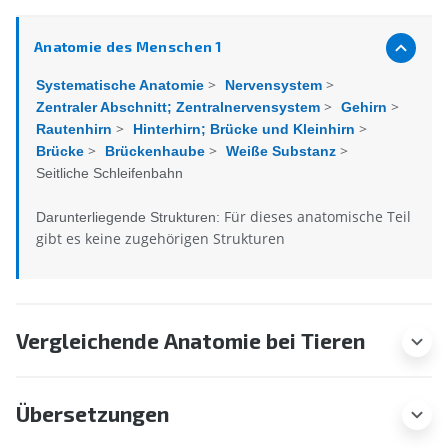
Anatomie des Menschen 1
>
>
Systematische Anatomie
Nervensystem
>
>
Zentraler Abschnitt; Zentralnervensystem
Gehirn
>
>
Rautenhirn
Hinterhirn; Brücke und Kleinhirn
>
>
>
Brücke
Brückenhaube
Weiße Substanz
Seitliche Schleifenbahn
Für dieses anatomische Teil
Darunterliegende Strukturen:
gibt es keine zugehörigen Strukturen
Vergleichende Anatomie bei Tieren
Übersetzungen