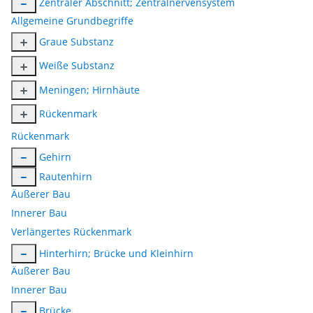
Zentraler Abschnitt; Zentralnervensystem
Allgemeine Grundbegriffe
Graue Substanz
Weiße Substanz
Meningen; Hirnhäute
Rückenmark
Rückenmark
Gehirn
Rautenhirn
Äußerer Bau
Innerer Bau
Verlängertes Rückenmark
Hinterhirn; Brücke und Kleinhirn
Äußerer Bau
Innerer Bau
Brücke