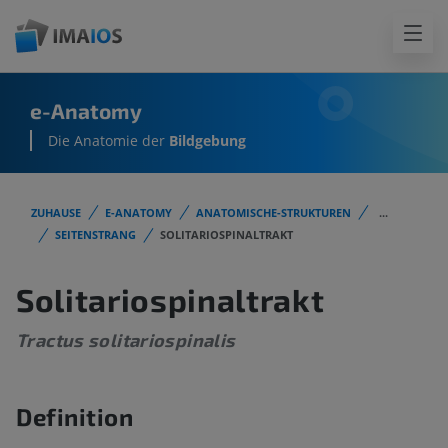
e-Anatomy
Die Anatomie der
Bildgebung
ZUHAUSE
E-ANATOMY
ANATOMISCHE-STRUKTUREN
...
SEITENSTRANG
SOLITARIOSPINALTRAKT
Solitariospinaltrakt
Tractus solitariospinalis
Definition