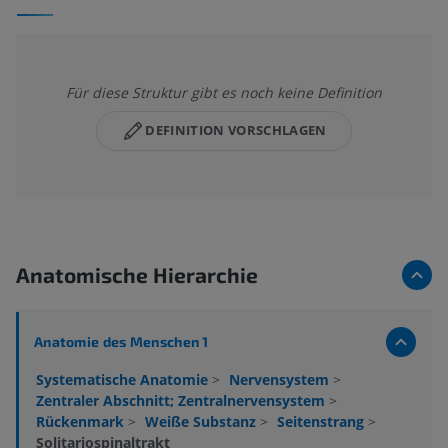
Für diese Struktur gibt es noch keine Definition
DEFINITION VORSCHLAGEN
Anatomische Hierarchie
Anatomie des Menschen 1
Systematische Anatomie
>
Nervensystem
>
Zentraler Abschnitt; Zentralnervensystem
>
Rückenmark
>
Weiße Substanz
>
Seitenstrang
>
Solitariospinaltrakt