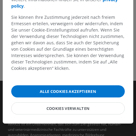
policy
.
HOLE SIE SICH DIE APP
Sie können Ihre Zustimmung jederzeit nach freiem
Ermessen erteilen, verweigern oder widerrufen, indem
Sie unser Cookie-Einstellungstool aufrufen. Wenn Sie
der Verwendung dieser Technologien nicht zustimmen,
gehen wir davon aus, dass Sie auch der Speicherung
von Cookies auf der Grundlage eines berechtigten
Interesses widersprechen. Sie können der Verwendung
dieser Technologien zustimmen, indem Sie auf „Alle
Cookies akzeptieren“ klicken.
ALLE COOKIES AKZEPTIEREN
COOKIES VERWALTEN
IMAIOS ist ein Unternehmen, das sich zum Ziel gesetzt hat, human-
und veterinärmedizinische Fachkräfte zu unterstützen und
auszubilden. Anatomieatlanten, medizinische Bildgebung,