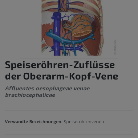
Speiseröhren-Zuflüsse
der Oberarm-Kopf-Vene
Affluentes oesophageae venae
brachiocephalicae
Verwandte Bezeichnungen:
Speiseröhrenvenen