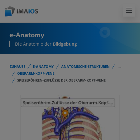
e-Anatomy
Die Anatomie der
Bildgebung
ZUHAUSE
E-ANATOMY
ANATOMISCHE-STRUKTUREN
...
OBERARM-KOPF-VENE
SPEISERÖHREN-ZUFLÜSSE DER OBERARM-KOPF-VENE