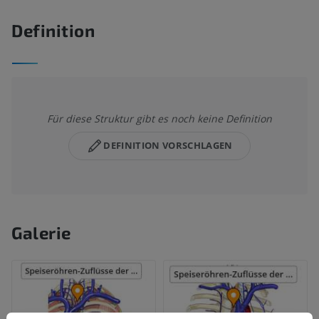
Definition
Für diese Struktur gibt es noch keine Definition
DEFINITION VORSCHLAGEN
Galerie