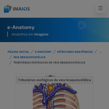
e-Anatomy
Anatomia em
imagens
PÁGINA INICIAL
E-ANATOMY
ESTRUTURAS ANATÔMICAS
...
VEIA BRAQUIOCEFÁLICA
TRIBUTÁRIAS ESOFÁGICAS DA VEIA BRAQUIOCEFÁLICA