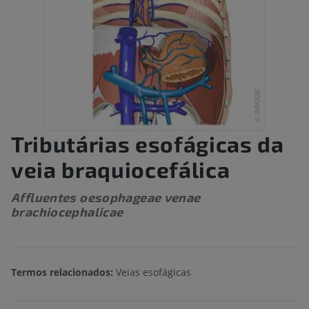
Tributárias esofágicas da
veia braquiocefálica
Affluentes oesophageae venae
brachiocephalicae
Termos relacionados:
Veias esofágicas