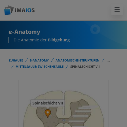
e-Anatomy
Die Anatomie der
Bildgebung
ZUHAUSE
E-ANATOMY
ANATOMISCHE-STRUKTUREN
...
MITTELSÄULE; ZWISCHENSÄULE
SPINALSCHICHT VII