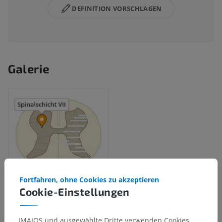
DEFINITION VORSCHLAGEN
Galerie
Fortfahren, ohne Cookies zu akzeptieren
Cookie-Einstellungen
Anatomische Hierarchie
IMAIOS und ausgewählte Dritte verwenden Cookies