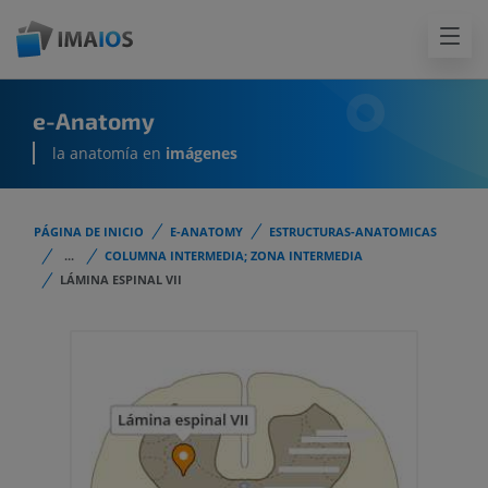
e-Anatomy
la anatomía en
imágenes
PÁGINA DE INICIO
E-ANATOMY
ESTRUCTURAS-ANATOMICAS
...
COLUMNA INTERMEDIA; ZONA INTERMEDIA
LÁMINA ESPINAL VII