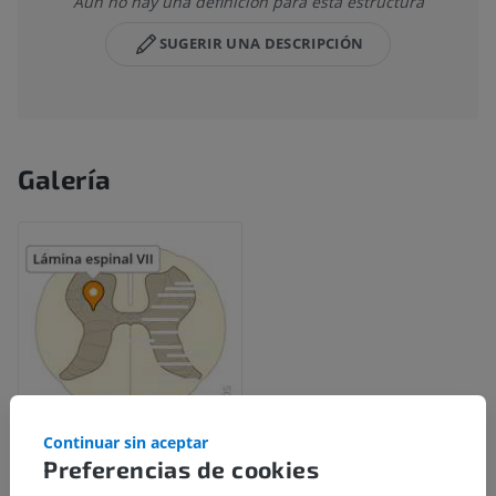
Aún no hay una definición para esta estructura
SUGERIR UNA DESCRIPCIÓN
Galería
Continuar sin aceptar
Preferencias de cookies