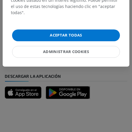
cookies basado en un interés legítimo. Puede permitir
el uso de estas tecnologías haciendo clic en "aceptar
todas".
¿Ha detectado un error?
ACEPTAR TODAS
No dude en sugerir una corrección, traducción o
mejora de contenido.
ADMINISTRAR COOKIES
Reportar un error
DESCARGAR LA APLICACIÓN