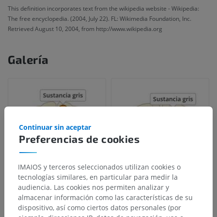
This definition incorporates text from the wikipedia website - Wikipedia:
The free encyclopedia. (2004, July 22). FL: Wikimedia Foundation, Inc.
Retrieved August 10, 2004, from http://www.wikipedia.org
Galería
Continuar sin aceptar
Preferencias de cookies
IMAIOS y terceros seleccionados utilizan cookies o
tecnologías similares, en particular para medir la
audiencia. Las cookies nos permiten analizar y
almacenar información como las características de su
dispositivo, así como ciertos datos personales (por