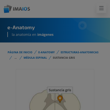
e-Anatomy
la anatomía en
imágenes
PÁGINA DE INICIO
E-ANATOMY
ESTRUCTURAS-ANATOMICAS
...
MÉDULA ESPINAL
SUSTANCIA GRIS