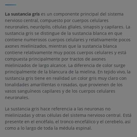
La sustancia gris
es un componente principal del sistema
nervioso central, compuesto por cuerpos celulares
neuronales, neurópilo, células gliales, sinapsis y capilares. La
sustancia gris se distingue de la sustancia blanca en que
contiene numerosos cuerpos celulares y relativamente pocos
axones mielinizados, mientras que la sustancia blanca
contiene relativamente muy pocos cuerpos celulares y está
compuesta principalmente por tractos de axones
mielinizados de largo alcance. La diferencia de color surge
principalmente de la blancura de la mielina. En tejido vivo, la
sustancia gris tiene en realidad un color gris muy claro con
tonalidades amarillentas o rosadas, que provienen de los
vasos sanguíneos capilares y de los cuerpos celulares
neuronales.
La sustancia gris hace referencia a las neuronas no
mielinizadas y otras células del sistema nervioso central. Está
presente en el encéfalo, el tronco encefálico y el cerebelo, así
como a lo largo de toda la médula espinal.