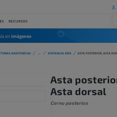
ES
RECURSOS
mía en
imágenes
CTURAS-ANATOMICAS
...
SUSTANCIA GRIS
ASTA POSTERIOR; ASTA DO
Asta posterio
Asta dorsal
Cornu posterius