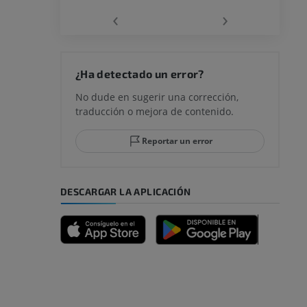
‹
›
rodilla
¿Ha detectado un error?
No dude en sugerir una corrección,
traducción o mejora de contenido.
 y retropié
Reportar un error
DESCARGAR LA APLICACIÓN
emidad