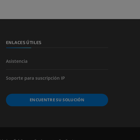
s y huesos)
de miembros
ENLACES ÚTILES
Asistencia
Soporte para suscripción IP
ENCUENTRE SU SOLUCIÓN