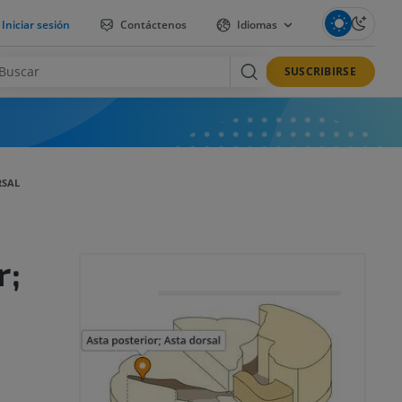
Iniciar sesión
Contáctenos
Idiomas
SUSCRIBIRSE
RSAL
r;