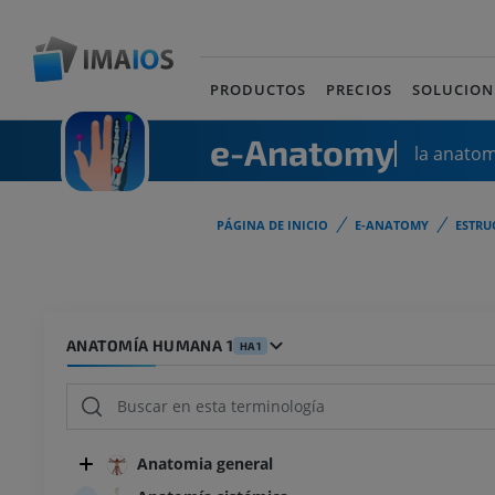
PRODUCTOS
PRECIOS
SOLUCION
e-Anatomy
la anato
PÁGINA DE INICIO
E-ANATOMY
ESTRU
ANATOMÍA HUMANA 1
HA1
Anatomia general