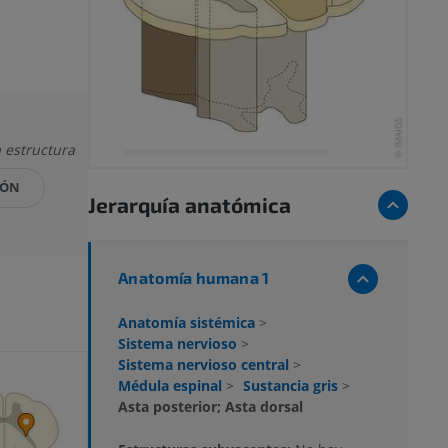
 estructura
IÓN
Jerarquía anatómica
Anatomía humana 1
Anatomía sistémica
>
Sistema nervioso
>
Sistema nervioso central
>
Médula espinal
>
Sustancia gris
>
Asta posterior; Asta dorsal