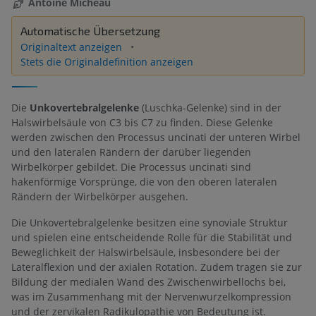
Antoine Micheau
Automatische Übersetzung
Originaltext anzeigen
Stets die Originaldefinition anzeigen
Die
Unkovertebralgelenke
(Luschka-Gelenke) sind in der
Halswirbelsäule von C3 bis C7 zu finden. Diese Gelenke
werden zwischen den Processus uncinati der unteren Wirbel
und den lateralen Rändern der darüber liegenden
Wirbelkörper gebildet. Die Processus uncinati sind
hakenförmige Vorsprünge, die von den oberen lateralen
Rändern der Wirbelkörper ausgehen.
Die Unkovertebralgelenke besitzen eine synoviale Struktur
und spielen eine entscheidende Rolle für die Stabilität und
Beweglichkeit der Halswirbelsäule, insbesondere bei der
Lateralflexion und der axialen Rotation. Zudem tragen sie zur
Bildung der medialen Wand des Zwischenwirbellochs bei,
was im Zusammenhang mit der Nervenwurzelkompression
und der zervikalen Radikulopathie von Bedeutung ist.