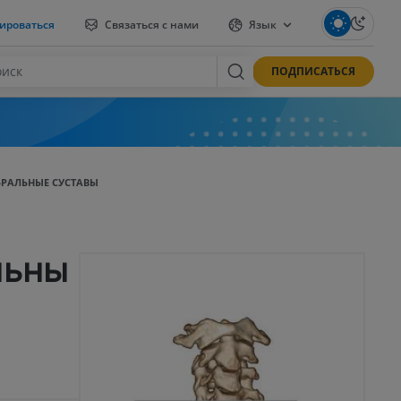
ироваться
Связаться с нами
Язык
ПОДПИСАТЬСЯ
БРАЛЬНЫЕ СУСТАВЫ
льны