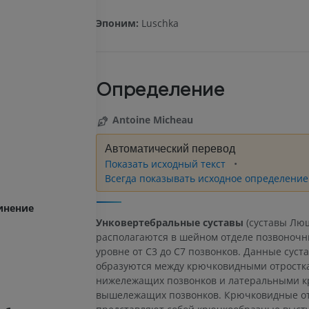
Эпоним:
Luschka
Определение
Antoine Micheau
Автоматический перевод
Показать исходный текст
Всегда показывать исходное определение
инение
Унковертебральные суставы
(суставы Лю
располагаются в шейном отделе позвоночн
уровне от C3 до C7 позвонков. Данные суст
образуются между крючковидными отростк
нижележащих позвонков и латеральными к
вышележащих позвонков. Крючковидные о