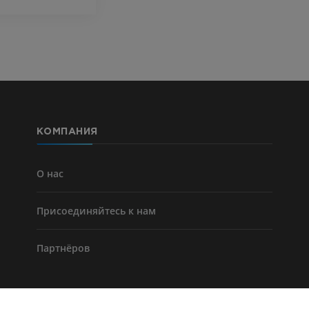
Ангиографи
нижних коне
Ангиография
БЕСПЛАТНО
КОМПАНИЯ
О нас
Присоединяйтесь к нам
Партнёров