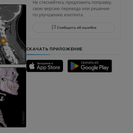
Не стесняйтесь предложить поправку,
свою версию перевода или решение
по улучшению контента.
юсны и
ела стопы
Сообщить об ошибке
СКАЧАТЬ ПРИЛОЖЕНИЕ
го отдела
CTA
ерии и